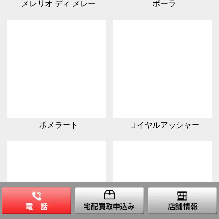
メレリオ ディ メレー
ポーラ
ポメラート
ロイヤルアッシャー