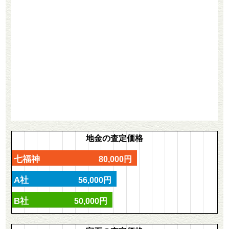
地金の査定価格
七福神
80,000円
A社
56,000円
B社
50,000円