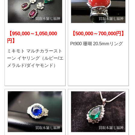
【950,000～1,050,000
【500,000～700,000円】
円】
Pt900 珊瑚 20.5mmリング
ミキモト マルチカラースト
ーン イヤリング（ルビー/エ
メラルド/ダイヤモンド）