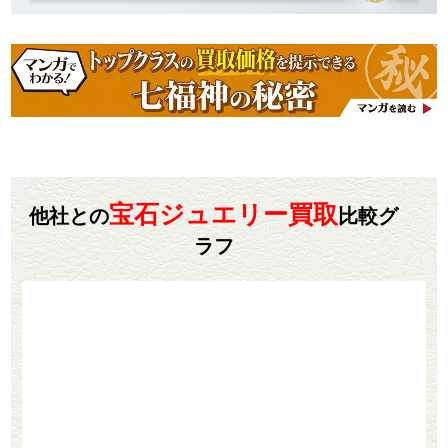
宝石ジュエリー買取
他社との
比較グ
ラフ