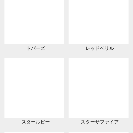
トパーズ
レッドベリル
スタールビー
スターサファイア