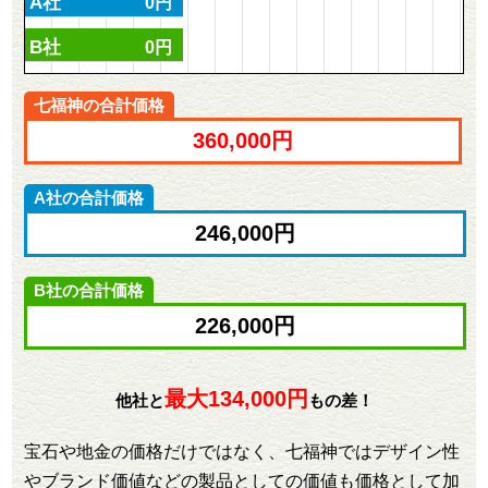
A社
0円
B社
0円
七福神の合計価格
360,000円
A社の合計価格
246,000円
B社の合計価格
226,000円
最大134,000円
他社と
もの差！
宝石や地金の価格だけではなく、七福神ではデザイン性
やブランド価値などの製品としての価値も価格として加