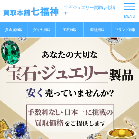
宝石ジュエリー買取は七福
神
貴金属買取
ダイヤ買取
宝石買取
時計買取
ブランド買取