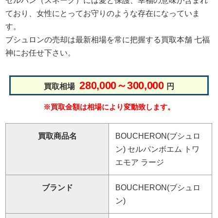
セルパン（スネーク）には愛と保護、幸福の意味が含まれ
ており、女性にとってお守りのような存在になっていま
す。
ブシュロンの売却は最新相場を常に把握する買取本舗 七福
神にお任せ下さい。
280,000～300,000
買取相場
円
※買取金額は相場により変動致します。
買取商品名
BOUCHERON(ブシュロ
ン) セルパンボエム トワ
エモア ラージ
ブランド
BOUCHERON(ブシュロ
ン)