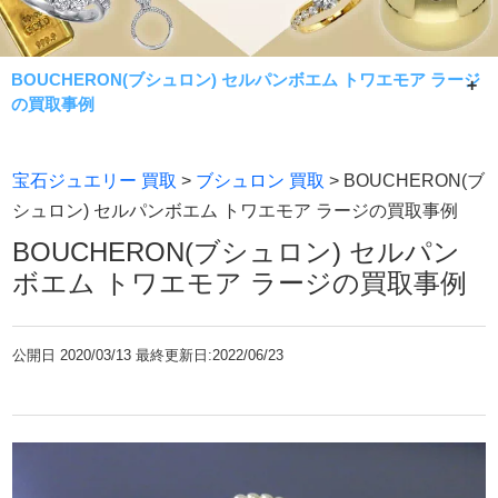
BOUCHERON(ブシュロン) セルパンボエム トワエモア ラージ
の買取事例
BOUCHERON(ブシュロン) セルパンボエム トワエモア ラ
宝石ジュエリー 買取
>
ブシュロン 買取
> BOUCHERON(ブ
ージの買取事例です。
シュロン) セルパンボエム トワエモア ラージの買取事例
常に相場限界で手数料無料買取！七福神が金・貴金属製品
BOUCHERON(ブシュロン) セルパン
であれば何でもお買取致します。
ボエム トワエモア ラージの買取事例
公開日
2020/03/13 最終更新日:2022/06/23