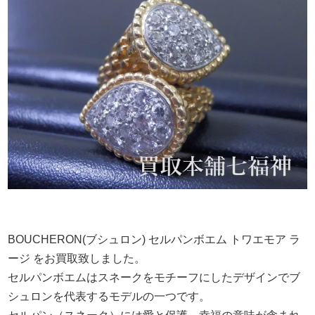
BOUCHERON(ブシュロン) セルパンボエム トワエモア ラ
ージ をお買取致しました。
セルパンボエムはスネークをモチーフにしたデザインでブ
シュロンを代表するモデルの一つです。