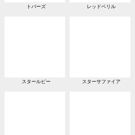
トパーズ
レッドベリル
スタールビー
スターサファイア