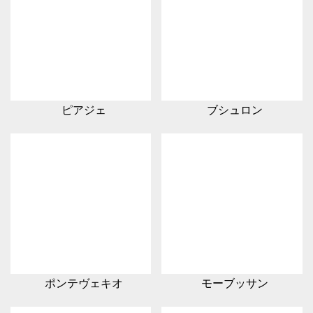
ピアジェ
ブシュロン
ポンテヴェキオ
モーブッサン