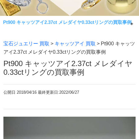
Pt900 キャッツアイ2.37ct メレダイヤ0.33ctリングの買取事例
Pt900 キャッツアイ2.37ct メレダイヤ0.33ctリングの買取事
宝石ジュエリー 買取
>
キャッツアイ 買取
> Pt900 キャッツ
例です。
アイ2.37ct メレダイヤ0.33ctリングの買取事例
常に相場限界で手数料無料買取！七福神が金・貴金属製品
Pt900 キャッツアイ2.37ct メレダイヤ
であれば何でもお買取致します。
0.33ctリングの買取事例
公開日
2018/04/16 最終更新日:2022/06/27