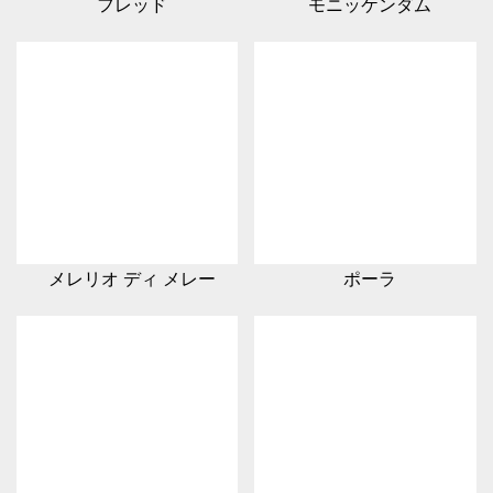
フレッド
モニッケンダム
メレリオ ディ メレー
ポーラ