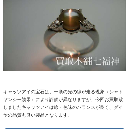
キャッツアイの宝石は、一条の光の線が走る現象（シャト
ヤンシー効果）により評価が異なりますが、今回お買取致
しましたキャッツアイは線・色味のバランスが良く、ダイ
ヤの品質も良い製品となります。