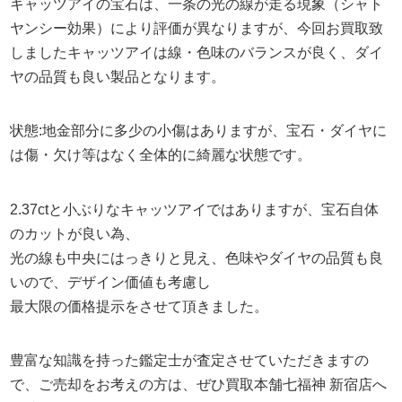
キャッツアイの宝石は、一条の光の線が走る現象（シャト
ヤンシー効果）により評価が異なりますが、今回お買取致
しましたキャッツアイは線・色味のバランスが良く、ダイ
ヤの品質も良い製品となります。
状態:地金部分に多少の小傷はありますが、宝石・ダイヤに
は傷・欠け等はなく全体的に綺麗な状態です。
2.37ctと小ぶりなキャッツアイではありますが、宝石自体
のカットが良い為、
光の線も中央にはっきりと見え、色味やダイヤの品質も良
いので、デザイン価値も考慮し
最大限の価格提示をさせて頂きました。
豊富な知識を持った鑑定士が査定させていただきますの
で、ご売却をお考えの方は、ぜひ買取本舗七福神 新宿店へ