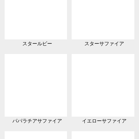
スタールビー
スターサファイア
パパラチアサファイア
イエローサファイア