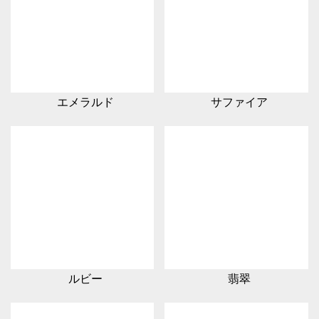
エメラルド
サファイア
ルビー
翡翠