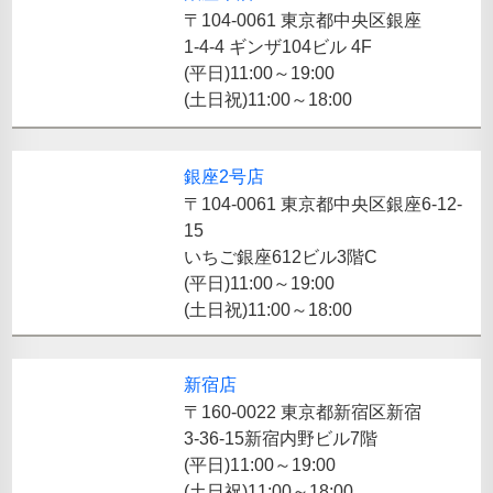
〒104-0061 東京都中央区銀座
1-4-4 ギンザ104ビル 4F
(平日)11:00～19:00
(土日祝)11:00～18:00
銀座2号店
〒104-0061 東京都中央区銀座6-12-
15
いちご銀座612ビル3階C
(平日)11:00～19:00
(土日祝)11:00～18:00
新宿店
〒160-0022 東京都新宿区新宿
3-36-15新宿内野ビル7階
(平日)11:00～19:00
(土日祝)11:00～18:00