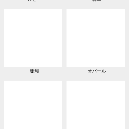
珊瑚
オパール