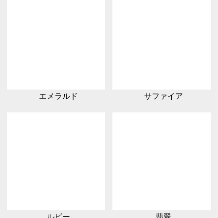
エメラルド
サファイア
ルビー
翡翠