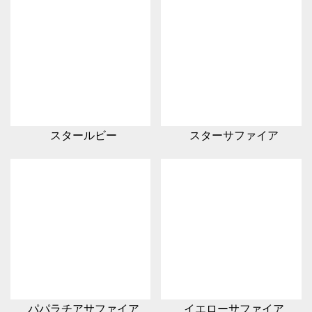
スタールビー
スターサファイア
パパラチアサファイア
イエローサファイア