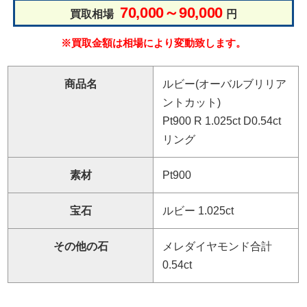
70,000～90,000
買取相場
円
※買取金額は相場により変動致します。
商品名
ルビー(オーバルブリリア
ントカット)
Pt900 R 1.025ct D0.54ct
リング
素材
Pt900
宝石
ルビー 1.025ct
その他の石
メレダイヤモンド合計
0.54ct