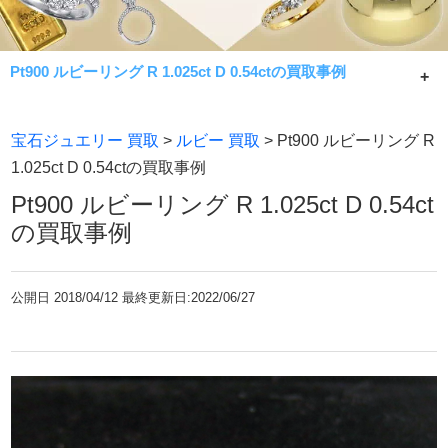
Pt900 ルビーリング R 1.025ct D 0.54ctの買取事例
Pt900 ルビーリング R 1.025ct D 0.54ctの買取事例です。
宝石ジュエリー 買取
>
ルビー 買取
> Pt900 ルビーリング R
常に相場限界で手数料無料買取！七福神が金・貴金属製品
1.025ct D 0.54ctの買取事例
であれば何でもお買取致します。
Pt900 ルビーリング R 1.025ct D 0.54ct
の買取事例
公開日
2018/04/12 最終更新日:2022/06/27