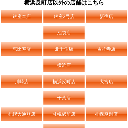
横浜反町店以外の店舗はこちら
銀座本店
銀座2号店
新宿店
池袋店
恵比寿店
北千住店
吉祥寺店
横浜店
川崎店
横浜反町店
大宮店
千葉店
札幌大通り店
札幌駅前店
札幌厚別店