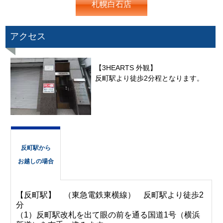
札幌白石店
アクセス
【3HEARTS 外観】
反町駅より徒歩2分程となります。
反町駅から
お越しの場合
【反町駅】 （東急電鉄東横線） 反町駅より徒歩2
分
（1）反町駅改札を出て眼の前を通る国道1号（横浜