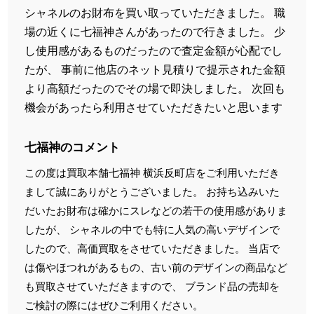
シャネルのお財布を買い取っていただきました。 職
場の近くに七福神さんがあったので行きました。 少
し使用感があるものだったので査定金額が心配でし
たが、 事前に他店のネット見積りで提示された金額
より高額だったのでその場で即決しました。 次回も
機会があったら利用させていただきたいと思います
七福神のコメント
この度は買取本舗七福神 横浜反町店をご利用いただき
まして誠にありがとうございました。 お持ち込みいた
だいたお財布は確かにスレなどの若干の使用感がありま
したが、 シャネルの中でも特に人気の高いデザインで
したので、高価買取をさせていただきました。 当店で
は傷やほつれがあるもの、古い前のデザインの商品など
も買取させていただきますので、 ブランド品の売却を
ご検討の際にはぜひご利用ください。