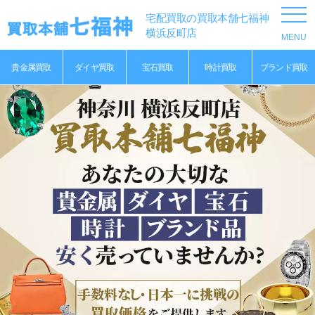
宅配買取の買取本舗七福神
横浜反町店
貴金属買取
ダイヤ買取
宝石買取
時計買取
ブランド買取