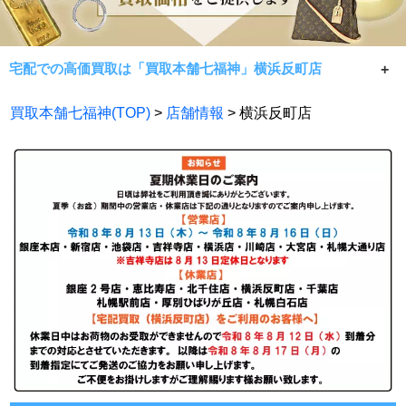
宅配での高価買取は「買取本舗七福神」横浜反町店
宅配での高価買取は査定料・手数料無料の七福神へ！当店
買取本舗七福神(TOP)
>
店舗情報
> 横浜反町店
では常に相場限界価格にてお買取しております。横浜反町
店は店頭買取も行っております。横浜反町駅より徒歩2分の
アクセス！店頭、宅配買取なら買取本舗七福神 横浜反町店
にお任せ下さい。