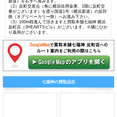
新道）を右手へ進みます。
（2）反町交差点（角に横浜信用金庫、1階に反町交
番がございます）を渡り国道1号（横浜新道）の反対
側（オグリベーカリー側）へお進み下さい。
（3）100m程進んで頂きますと買取本舗七福神 横浜
反町店（3HEARTSビル）がございます。※隣にひか
り薬局がございます。
七福神の買取品目