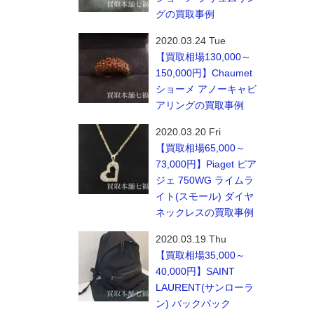
グの買取事例
2020.03.24 Tue
【買取相場130,000～
150,000円】Chaumet
ショーメ アノーキャビ
アリングの買取事例
2020.03.20 Fri
【買取相場65,000～
73,000円】Piaget ピア
ジェ 750WG ライムラ
イト(スモール) ダイヤ
ネックレスの買取事例
2020.03.19 Thu
【買取相場35,000～
40,000円】SAINT
LAURENT(サンローラ
ン) バックパック