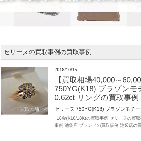
セリーヌの買取事例の買取事例
2018/10/15
【買取相場40,000～60,
750YG(K18) ブラゾ
0.62ct リングの買取事例
セリーヌ 750YG(K18) ブラゾンモチー
18金(K18/18K)の買取事例
セリーヌの買取
事例
池袋店 ブランドの買取事例
池袋店の