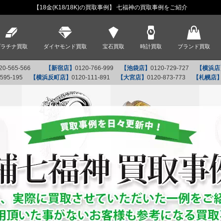
【18金(K18/18K)の買取事例】 七福神の買取事例をご紹介
プラチナ買取
ダイヤモンド買取
宝石買取
時計買取
ブランド買取
20-565-566
【新宿店】
0120-766-999
【池袋店】
0120-729-727
【横浜店
-595-195
【横浜反町店】
0120-111-891
【大宮店】
0120-873-773
【札幌店