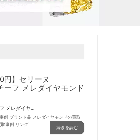
000円】セリーヌ
ンモチーフ メレダイヤモンド
フ メレダイヤ...
事例
ブランド品
メレダイヤモンドの買取
買取事例
リング
続きを読む