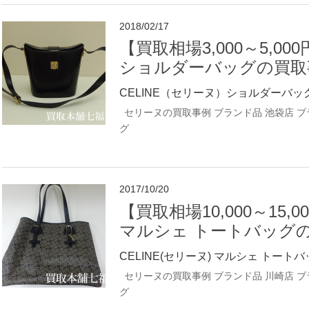
2018/02/17
【買取相場3,000～5,00
ショルダーバッグの買取
CELINE（セリーヌ）ショルダーバッ
セリーヌの買取事例
ブランド品
池袋店 
グ
2017/10/20
【買取相場10,000～15,0
マルシェ トートバッグ
CELINE(セリーヌ) マルシェ トートバ
セリーヌの買取事例
ブランド品
川崎店 
グ