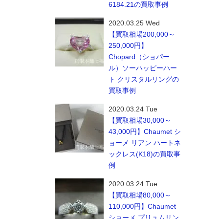
6184.21の買取事例
2020.03.25 Wed
【買取相場200,000～
250,000円】
Chopard（ショパー
ル）ソーハッピーハー
ト クリスタルリングの
買取事例
2020.03.24 Tue
【買取相場30,000～
43,000円】Chaumet シ
ョーメ リアン ハートネ
ックレス(K18)の買取事
例
2020.03.24 Tue
【買取相場80,000～
110,000円】Chaumet
ショーメ プリュムリン