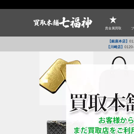
貴金属買取
【銀座本店】
01
【川崎店】
0120