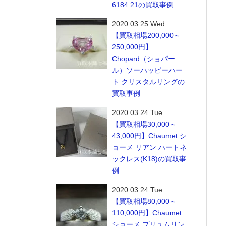
6184.21の買取事例
2020.03.25 Wed
【買取相場200,000～
250,000円】
Chopard（ショパー
ル）ソーハッピーハー
ト クリスタルリングの
買取事例
2020.03.24 Tue
【買取相場30,000～
43,000円】Chaumet シ
ョーメ リアン ハートネ
ックレス(K18)の買取事
例
2020.03.24 Tue
【買取相場80,000～
110,000円】Chaumet
ショーメ プリュムリン