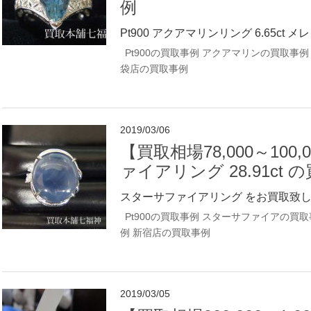
例
Pt900 アクアマリンリング 6.65ct メ
Pt900の買取事例
アクアマリンの買取事例
袋店の買取事例
2019/03/06
【買取相場78,000～100,
ァイアリング 28.91ct 
スターサファイアリング をお買取致しま
Pt900の買取事例
スターサファイアの買取
例
新宿店の買取事例
2019/03/05