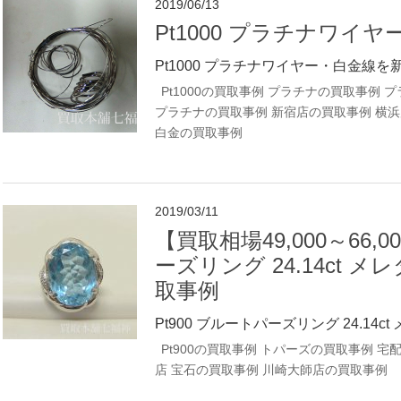
2019/06/13
Pt1000 プラチナワイ
Pt1000 プラチナワイヤー・白金線を
Pt1000の買取事例
プラチナの買取事例
プ
プラチナの買取事例
新宿店の買取事例
横浜
白金の買取事例
2019/03/11
【買取相場49,000～66,0
ーズリング 24.14ct メ
取事例
Pt900 ブルートパーズリング 24.14ct 
Pt900の買取事例
トパーズの買取事例
宅
店 宝石の買取事例
川崎大師店の買取事例