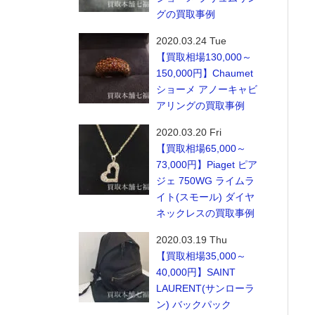
グの買取事例
2020.03.24 Tue
【買取相場130,000～
150,000円】Chaumet
ショーメ アノーキャビ
アリングの買取事例
2020.03.20 Fri
【買取相場65,000～
73,000円】Piaget ピア
ジェ 750WG ライムラ
イト(スモール) ダイヤ
ネックレスの買取事例
2020.03.19 Thu
【買取相場35,000～
40,000円】SAINT
LAURENT(サンローラ
ン) バックパック