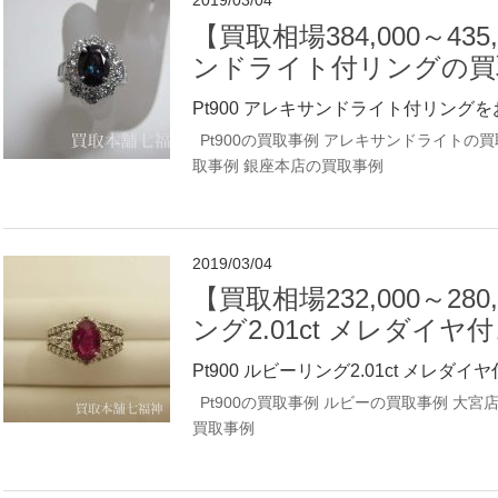
2019/03/04
【買取相場384,000～435
ンドライト付リングの買
Pt900 アレキサンドライト付リングを
Pt900の買取事例
アレキサンドライトの買
取事例
銀座本店の買取事例
2019/03/04
【買取相場232,000～280
ング2.01ct メレダイヤ
Pt900 ルビーリング2.01ct メレダイヤ
Pt900の買取事例
ルビーの買取事例
大宮店
買取事例