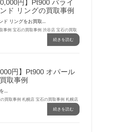
0,000円】Pt900 パライ
ンド リングの買取事例
ド リングをお買取...
取事例
宝石の買取事例
渋谷店 宝石の買取
続きを読む
,000円】Pt900 オパール
ctの買取事例
...
石の買取事例
札幌店 宝石の買取事例
札幌店
続きを読む