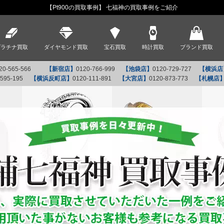
【Pt900の買取事例】 七福神の買取事例をご紹介
プラチナ買取
ダイヤモンド買取
宝石買取
時計買取
ブランド買取
20-565-566
【新宿店】
0120-766-999
【池袋店】
0120-729-727
【横浜店
-595-195
【横浜反町店】
0120-111-891
【大宮店】
0120-873-773
【札幌店