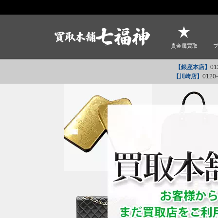
貴金属買取
【銀座本店】
01
【川崎店】
0120