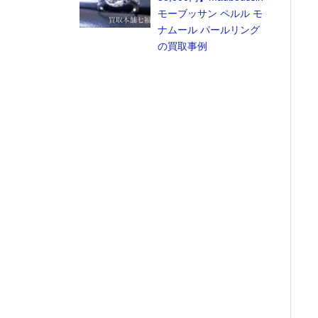
モーブッサン ペルル モ
ナムール パールリング
の買取事例