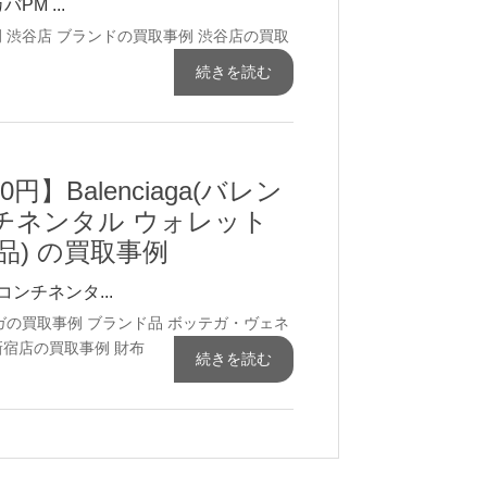
PM ...
例
渋谷店 ブランドの買取事例
渋谷店の買取
続きを読む
0円】Balenciaga(バレン
チネンタル ウォレット
品) の買取事例
クコンチネンタ...
ガの買取事例
ブランド品
ボッテガ・ヴェネ
新宿店の買取事例
財布
続きを読む