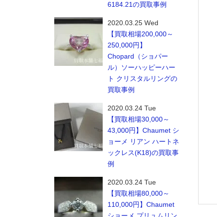
6184.21の買取事例
2020.03.25 Wed
【買取相場200,000～
250,000円】
Chopard（ショパー
ル）ソーハッピーハー
ト クリスタルリングの
買取事例
2020.03.24 Tue
【買取相場30,000～
43,000円】Chaumet シ
ョーメ リアン ハートネ
ックレス(K18)の買取事
例
2020.03.24 Tue
【買取相場80,000～
110,000円】Chaumet
ショーメ プリュムリン