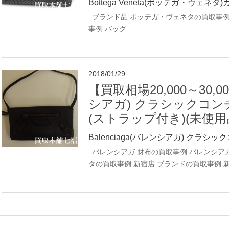
Bottega Veneta(ボッテガ・ヴェネタ)カバ
ブランド品
ボッテガ・ヴェネタの買取事
事例
バッグ
2018/01/29
【買取相場20,000～30,00
シアガ) クラシックコン
(ストラップ付き)(未使用
Balenciaga(バレンシアガ) クラシッ
バレンシアガ 財布の買取事例
バレンシア
タの買取事例
新宿店 ブランドの買取事例