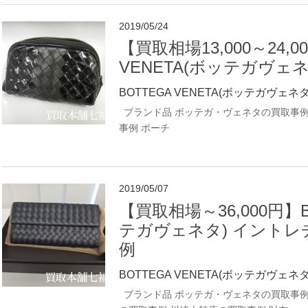
2019/05/24
【買取相場13,000～24,0
VENETA(ボッテガヴェ
BOTTEGA VENETA(ボッテガヴェネタ
ブランド品
ボッテガ・ヴェネタの買取事
事例
ポーチ
2019/05/07
【買取相場～36,000円】B
テガヴェネタ) イント
例
BOTTEGA VENETA(ボッテガヴェネタ
ブランド品
ボッテガ・ヴェネタの買取事