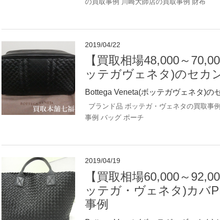
の買取事例
川崎大師店の買取事例
財布
2019/04/22
【買取相場48,000～70,000
ッテガヴェネタ)のセカ
Bottega Veneta(ボッテガヴェネタ)の
ブランド品
ボッテガ・ヴェネタの買取事
事例
バッグ
ポーチ
2019/04/19
【買取相場60,000～92,000
ッテガ・ヴェネタ)カバP
事例