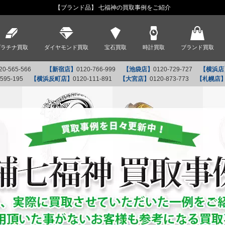
【ブランド品】 七福神の買取事例をご紹介
プラチナ買取
ダイヤモンド買取
宝石買取
時計買取
ブランド買取
20-565-566
【新宿店】
0120-766-999
【池袋店】
0120-729-727
【横浜店
-595-195
【横浜反町店】
0120-111-891
【大宮店】
0120-873-773
【札幌店