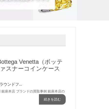
tega Venetta（ボッテ
ァスナーコインケース
）ラウンドフ...
例
銀座本店 ブランドの買取事例
銀座本店の
続きを読む