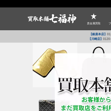
貴金属買取
【銀座本店】
01
【川崎店】
0120