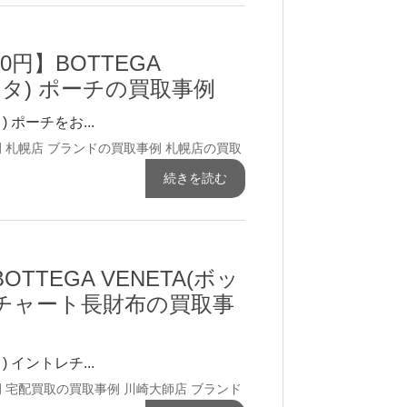
00円】BOTTEGA
ネタ) ポーチの買取事例
) ポーチをお...
例
札幌店 ブランドの買取事例
札幌店の買取
続きを読む
OTTEGA VENETA(ボッ
レチャート長財布の買取事
) イントレチ...
例
宅配買取の買取事例
川崎大師店 ブランド