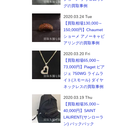
グの買取事例
2020.03.24 Tue
【買取相場130,000～
150,000円】Chaumet
ショーメ アノーキャビ
アリングの買取事例
2020.03.20 Fri
【買取相場65,000～
73,000円】Piaget ピア
ジェ 750WG ライムラ
イト(スモール) ダイヤ
ネックレスの買取事例
2020.03.19 Thu
【買取相場35,000～
40,000円】SAINT
LAURENT(サンローラ
ン) バックパック