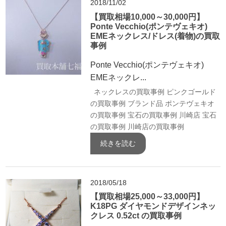
2018/11/02
【買取相場10,000～30,000円】
Ponte Vecchio(ポンテヴェキオ)
EMEネックレス/ドレス(着物)の買取
事例
Ponte Vecchio(ポンテヴェキオ)
EMEネックレ...
ネックレスの買取事例
ピンクゴールド
の買取事例
ブランド品
ポンテヴェキオ
の買取事例
宝石の買取事例
川崎店 宝石
の買取事例
川崎店の買取事例
続きを読む
2018/05/18
【買取相場25,000～33,000円】
K18PG ダイヤモンドデザインネッ
クレス 0.52ct の買取事例