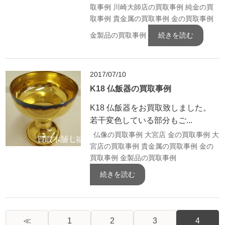
取事例
川崎大師店の買取事例
純金の買
取事例
貴金属の買取事例
金の買取事例
金製品の買取事例
続きを読む
2017/07/10
K18 仏飯器の買取事例
K18 仏飯器をお買取致しました。
若干変色している部分もご...
仏像の買取事例
大宮店 金の買取事例
大
宮店の買取事例
貴金属の買取事例
金の
買取事例
金製品の買取事例
続きを読む
≪
1
2
3
4