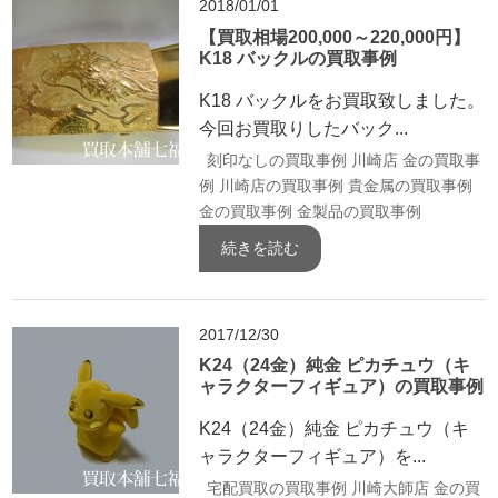
2018/01/01
【買取相場200,000～220,000円】
K18 バックルの買取事例
K18 バックルをお買取致しました。
今回お買取りしたバック...
刻印なしの買取事例
川崎店 金の買取事
例
川崎店の買取事例
貴金属の買取事例
金の買取事例
金製品の買取事例
続きを読む
2017/12/30
K24（24金）純金 ピカチュウ（キ
ャラクターフィギュア）の買取事例
K24（24金）純金 ピカチュウ（キ
ャラクターフィギュア）を...
宅配買取の買取事例
川崎大師店 金の買