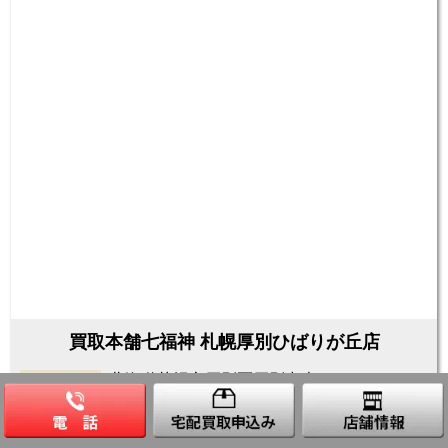
買取本舗七福神 札幌厚別ひばりが丘店
北海道札幌市厚別区厚別中央
住所
一条3-1-25 アクトビル202