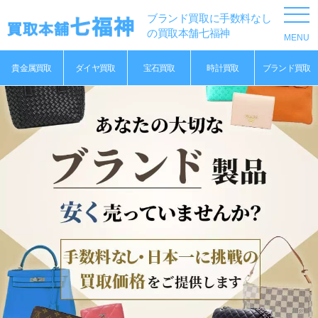
ブランド買取に手数料なし
の買取本舗七福神
貴金属買取
ダイヤ買取
宝石買取
時計買取
ブランド買取