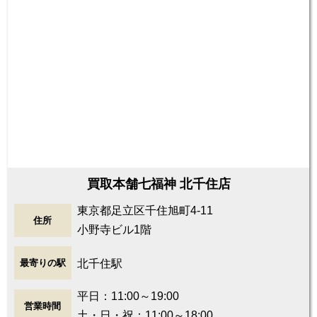
買取本舗七福神 北千住店
東京都足立区千住旭町4-11
住所
小野寺ビル1階
北千住駅
最寄りの駅
平日：11:00～19:00
営業時間
土・日・祝：11:00～18:00