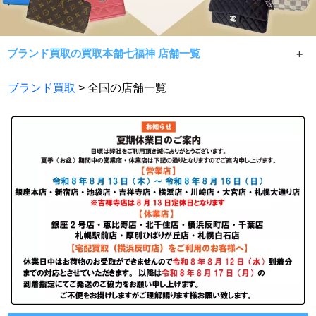
ブランド買取の買取本舗七福神 店舗一覧
買取本舗七福神の店頭買取は全国どこでも同じ査定方法、
ブランド買取
> 全国の店舗一覧
買取手数料なしで営業中。全店舗ご予約なしでご利用頂け
ます。査定だけでも無料ですのでお気軽にご来店・お問い
合わせ下さい。