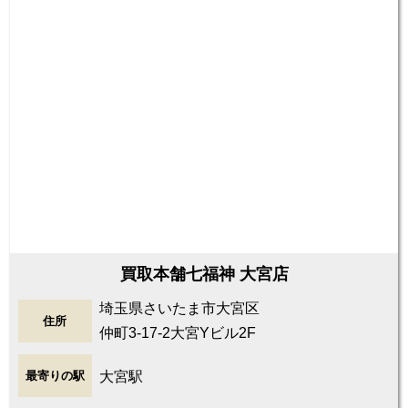
買取本舗七福神 大宮店
埼玉県さいたま市大宮区
住所
仲町3-17-2大宮Yビル2F
大宮駅
最寄りの駅