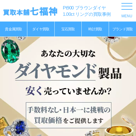
Pt900 ブラウンダイヤ
1.00ct リングの買取事例
貴金属買取
ダイヤ買取
宝石買取
時計買取
ブランド買取