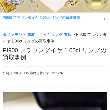
Pt900 ブラウンダイヤ 1.00ct リングの買取事例
Pt900 ブラウンダイヤ 1.00ct リングの買取事例です。
ダイヤモンド 買取
>
ダイヤリング 買取
> Pt900 ブラウンダ
カラット別ダイヤモンド価格表を元に相場限界でピンクダ
イヤ 1.00ct リングの買取事例
イヤから宝石ジュエリー付きダイヤ製品まで高価買取致し
Pt900 ブラウンダイヤ 1.00ct リングの
ます。
買取事例
公開日
2018/10/15 最終更新日:2022/06/24