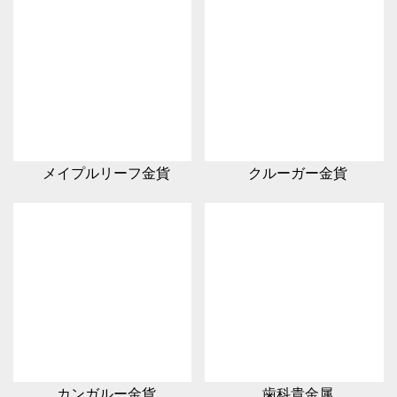
メイプルリーフ金貨
クルーガー金貨
カンガルー金貨
歯科貴金属