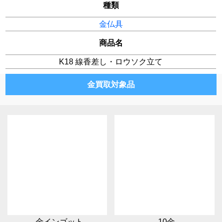
種類
金仏具
商品名
K18 線香差し・ロウソク立て
金買取対象品
金インゴット
10金