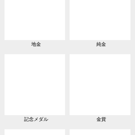
地金
純金
記念メダル
金貨