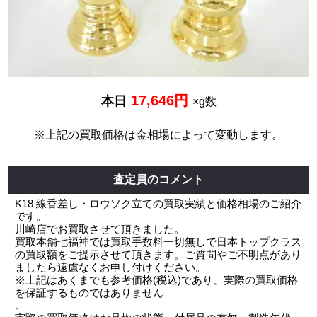
17,646円
本日
×g数
※上記の買取価格は金相場によって変動します。
査定員のコメント
K18 線香差し・ロウソク立ての買取実績と価格相場のご紹介
です。
川崎店でお買取させて頂きました。
買取本舗七福神では買取手数料一切無しで日本トップクラス
の買取額をご提示させて頂きます。ご質問やご不明点があり
ましたら遠慮なくお申し付けください。
※上記はあくまでも参考価格(税込)であり、実際の買取価格
を保証するものではありません
。