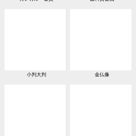
小判大判
金仏像