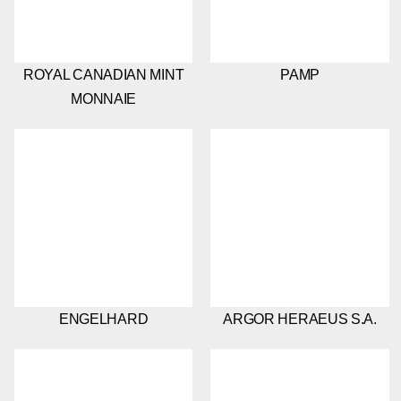
ROYAL CANADIAN MINT
PAMP
MONNAIE
ENGELHARD
ARGOR HERAEUS S.A.