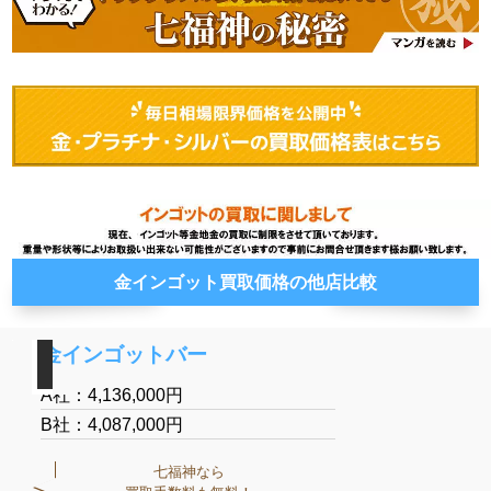
金インゴット買取価格の他店比較
金インゴットバー
A社：4,136,000円
B社：4,087,000円
七福神なら