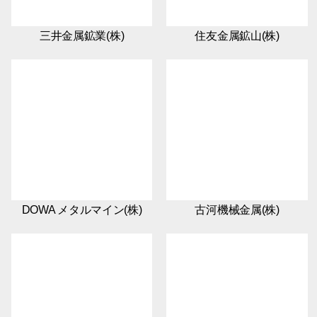
三井金属鉱業(株)
住友金属鉱山(株)
DOWA メタルマイン(株)
古河機械金属(株)