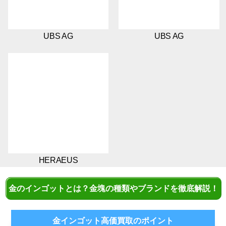
UBS AG
UBS AG
HERAEUS
金のインゴットとは？金塊の種類やブランドを徹底解説！
金インゴット高価買取のポイント