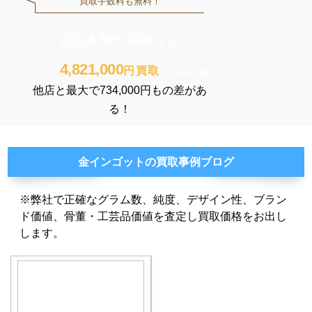
買取手数料も
無料！
買取本舗七福神なら
4,821,000
円買取
(当日相場×g数)
他店と最大で734,000円もの差があ
る！
金インゴットの買取事例ブログ
※弊社で正確なグラム数、純度、デザイン性、ブラン
ド価値、骨董・工芸品価値を査定し買取価格をお出し
します。