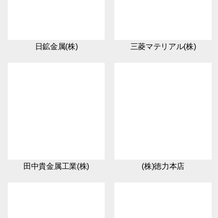
日鉱金属(株)
三菱マテリアル(株)
田中貴金属工業(株)
(株)徳力本店