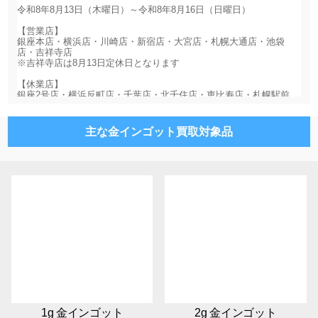
主な金インゴット買取対象品
1g 金インゴット
2g 金インゴット