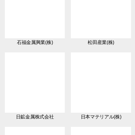
石福金属興業(株)
松田産業(株)
日鉱金属株式会社
日本マテリアル(株)