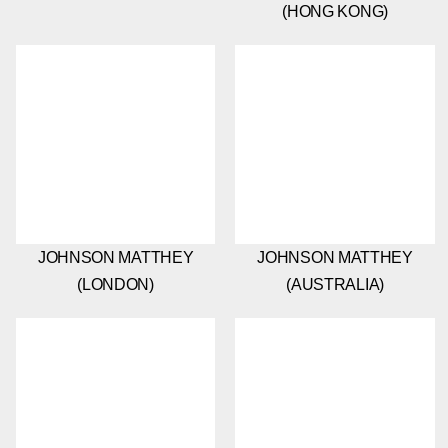
(HONG KONG)
JOHNSON MATTHEY
JOHNSON MATTHEY
(LONDON)
(AUSTRALIA)