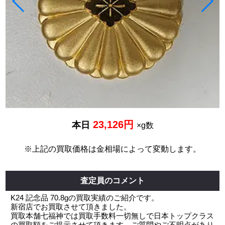
23,126円
本日
×g数
※上記の買取価格は金相場によって変動します。
査定員のコメント
K24 記念品 70.8gの買取実績のご紹介です。
新宿店でお買取させて頂きました。
買取本舗七福神では買取手数料一切無しで日本トップクラス
の買取額をご提示させて頂きます。ご質問やご不明点があり