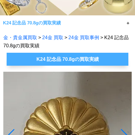
K24 記念品 70.8gの買取実績
K24 記念品 70.8gの買取実績です。
金・貴金属買取
>
24金 買取
>
24金 買取事例
> K24 記念品
常に相場限界で手数料無料買取！七福神が金・貴金属製品
70.8gの買取実績
であれば何でもお買取致します。
K24 記念品 70.8gの買取実績