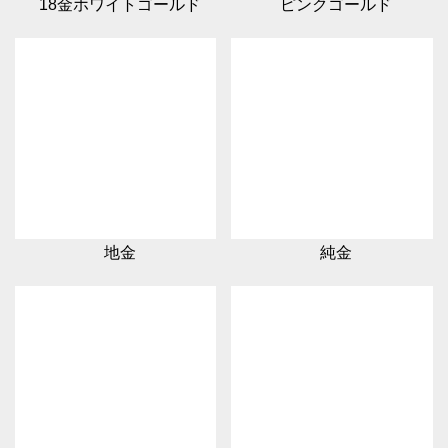
18金ホワイトゴールド
ピンクゴールド
地金
純金