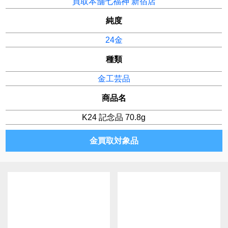
買取本舗七福神 新宿店
純度
24金
種類
金工芸品
商品名
K24 記念品 70.8g
金買取対象品