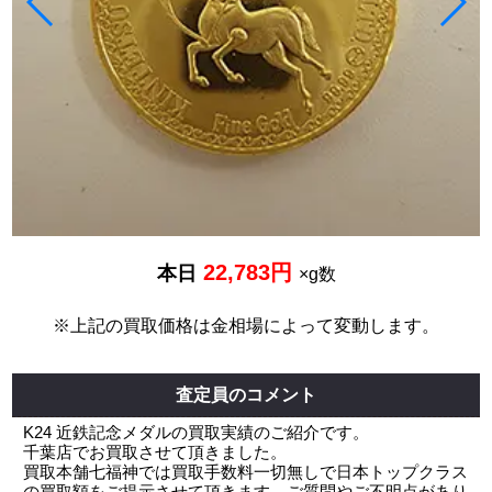
22,783円
本日
×g数
※上記の買取価格は金相場によって変動します。
査定員のコメント
K24 近鉄記念メダルの買取実績のご紹介です。
千葉店でお買取させて頂きました。
買取本舗七福神では買取手数料一切無しで日本トップクラス
の買取額をご提示させて頂きます。ご質問やご不明点があり