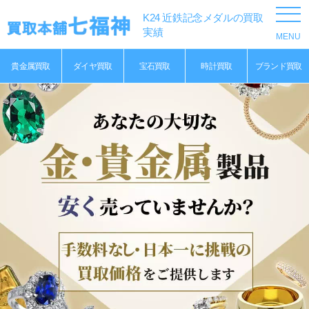
K24 近鉄記念メダルの買取
実績
貴金属買取
ダイヤ買取
宝石買取
時計買取
ブランド買取