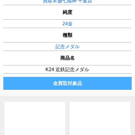
買取本舗七福神 千葉店
純度
24金
種類
記念メダル
商品名
K24 近鉄記念メダル
金買取対象品