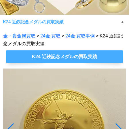
K24 近鉄記念メダルの買取実績
K24 近鉄記念メダルの買取実績です。
金・貴金属買取
>
24金 買取
>
24金 買取事例
> K24 近鉄記
常に相場限界で手数料無料買取！七福神が金・貴金属製品
念メダルの買取実績
であれば何でもお買取致します。
K24 近鉄記念メダルの買取実績