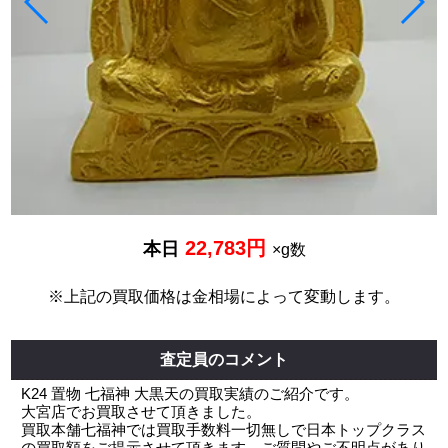
22,783円
本日
×g数
※上記の買取価格は金相場によって変動します。
査定員のコメント
K24 置物 七福神 大黒天の買取実績のご紹介です。
大宮店でお買取させて頂きました。
買取本舗七福神では買取手数料一切無しで日本トップクラス
の買取額をご提示させて頂きます。ご質問やご不明点があり