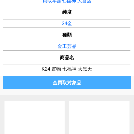
買取本舗七福神 大宮店
純度
24金
種類
金工芸品
商品名
K24 置物 七福神 大黒天
金買取対象品