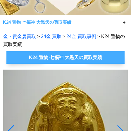
K24 置物 七福神 大黒天の買取実績
K24 置物 七福神 大黒天の買取実績です。
金・貴金属買取
>
24金 買取
>
24金 買取事例
> K24 置物の
常に相場限界で手数料無料買取！七福神が金・貴金属製品
買取実績
であれば何でもお買取致します。
K24 置物 七福神 大黒天の買取実績