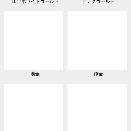
18金ホワイトゴールド
ピンクゴールド
地金
純金