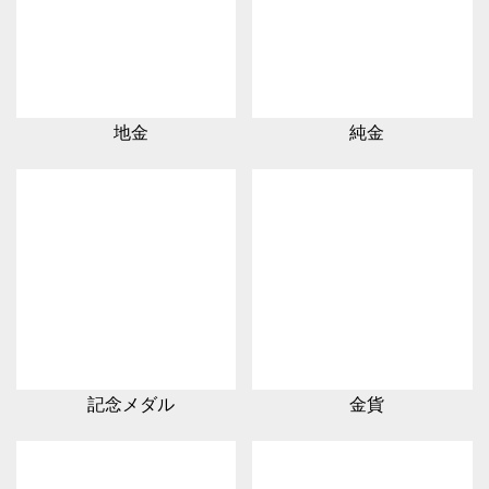
地金
純金
記念メダル
金貨