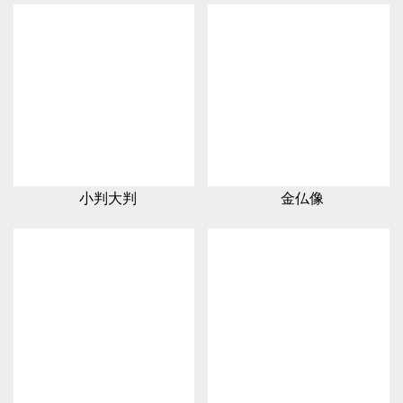
小判大判
金仏像