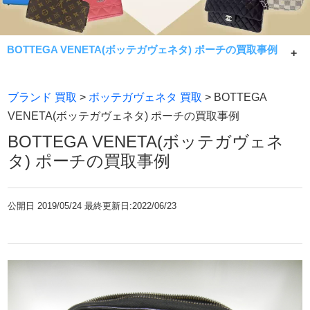
BOTTEGA VENETA(ボッテガヴェネタ) ポーチの買取事例
BOTTEGA VENETA(ボッテガヴェネタ) ポーチの買取事例
ブランド 買取
>
ボッテガヴェネタ 買取
> BOTTEGA
です。
VENETA(ボッテガヴェネタ) ポーチの買取事例
常に相場限界で手数料無料買取！七福神が金・貴金属製品
BOTTEGA VENETA(ボッテガヴェネ
であれば何でもお買取致します。
タ) ポーチの買取事例
公開日
2019/05/24 最終更新日:2022/06/23