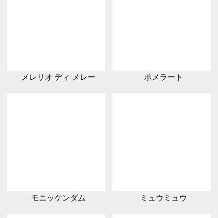
メレリオ ディ メレー
ポメラート
モニッケンダム
ミュウミュウ