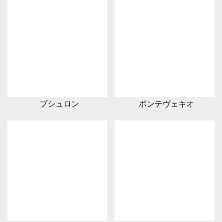
ブシュロン
ポンテヴェキオ