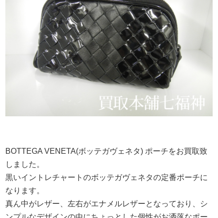
BOTTEGA VENETA(ボッテガヴェネタ) ポーチをお買取致
しました。
黒いイントレチャートのボッテガヴェネタの定番ポーチに
なります。
真ん中がレザー、左右がエナメルレザーとなっており、シ
ンプルなデザインの中にちょっとした個性がお洒落なポー