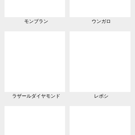
モンブラン
ウンガロ
ラザールダイヤモンド
レポシ