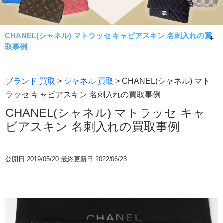
CHANEL(シャネル) マトラッセ キャビアスキン 名刺入れの買
取事例
CHANEL(シャネル) マトラッセ キャビアスキン 名刺入れの
ブランド 買取
>
シャネル 買取
> CHANEL(シャネル) マト
買取事例です。
ラッセ キャビアスキン 名刺入れの買取事例
箱ギャランティなしのお品でも最大限価格で査定致しま
CHANEL(シャネル) マトラッセ キャ
す。マトラッセ、カンボンライン、ココマークなど人気モ
ビアスキン 名刺入れの買取事例
デルを最大限価格で査定の七福神にお任せください！
公開日
2019/05/20 最終更新日:2022/06/23