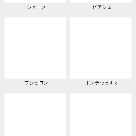
ショーメ
ピアジェ
ブシュロン
ポンテヴェキオ