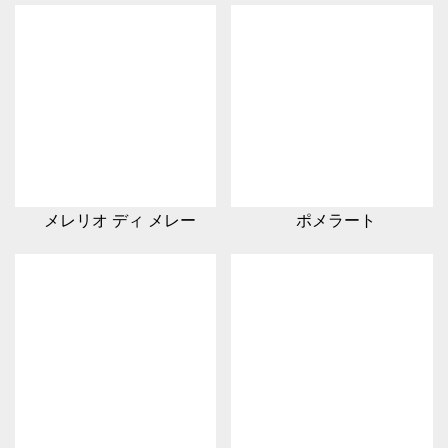
メレリオ ディ メレー
ポメラート