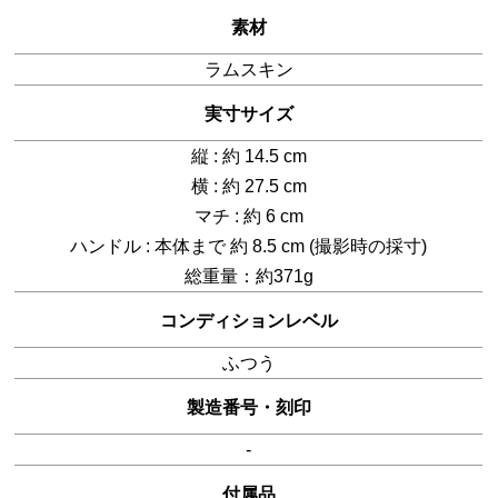
素材
ラムスキン
実寸サイズ
縦 : 約 14.5 cm
横 : 約 27.5 cm
マチ : 約 6 cm
ハンドル : 本体まで 約 8.5 cm (撮影時の採寸)
総重量：約371g
コンディションレベル
ふつう
製造番号・刻印
-
付属品