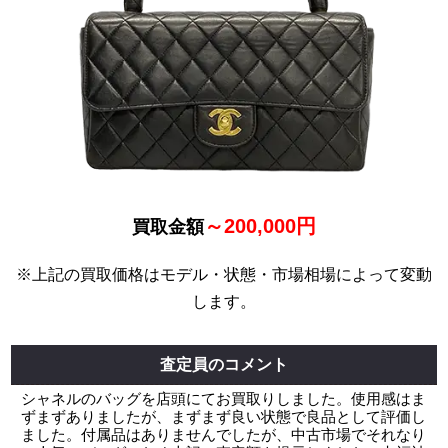
～200,000円
買取金額
※上記の買取価格はモデル・状態・市場相場によって変動
します。
査定員のコメント
シャネルのバッグを店頭にてお買取りしました。使用感はま
ずまずありましたが、まずまず良い状態で良品として評価し
ました。付属品はありませんでしたが、中古市場でそれなり