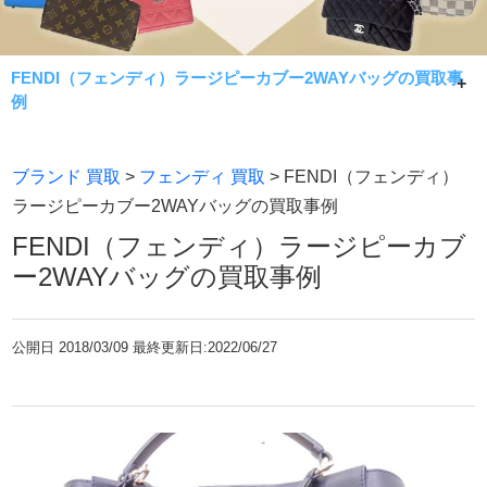
FENDI（フェンディ）ラージピーカブー2WAYバッグの買取事
例
FENDI（フェンディ）ラージピーカブー2WAYバッグの買
ブランド 買取
>
フェンディ 買取
> FENDI（フェンディ）
取事例です。
ラージピーカブー2WAYバッグの買取事例
常に相場限界で手数料無料買取！七福神が金・貴金属製品
FENDI（フェンディ）ラージピーカブ
であれば何でもお買取致します。
ー2WAYバッグの買取事例
公開日
2018/03/09 最終更新日:2022/06/27