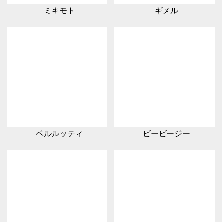
ミキモト
ギメル
ベルルッティ
ビービージー