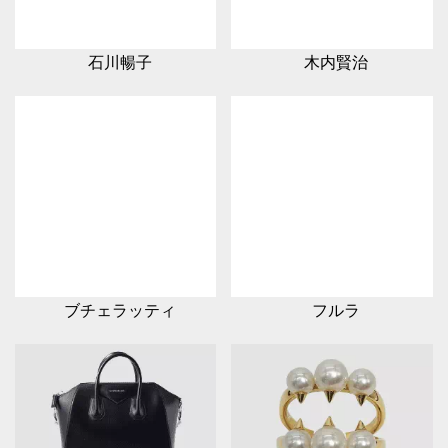
石川暢子
木内賢治
ブチェラッティ
フルラ