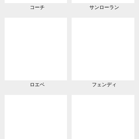
コーチ
サンローラン
ロエベ
フェンディ