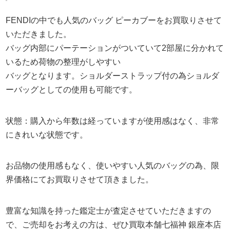
FENDIの中でも人気のバッグ ピーカブーをお買取りさせて
いただきました。
バッグ内部にパーテーションがついていて2部屋に分かれて
いるため荷物の整理がしやすい
バッグとなります。ショルダーストラップ付の為ショルダ
ーバッグとしての使用も可能です。
状態：購入から年数は経っていますが使用感はなく、非常
にきれいな状態です。
お品物の使用感もなく、使いやすい人気のバッグの為、限
界価格にてお買取りさせて頂きました。
豊富な知識を持った鑑定士が査定させていただきますの
で、ご売却をお考えの方は、ぜひ買取本舗七福神 銀座本店