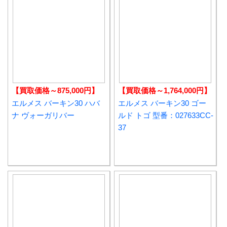
【買取価格～875,000円】
【買取価格～1,764,000円】
エルメス バーキン30 ハバ
エルメス バーキン30 ゴー
ナ ヴォーガリバー
ルド トゴ 型番：027633CC-
37