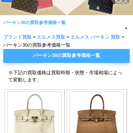
バーキン30の買取参考価格一覧
バッグ エルメス バーキン30の買取参考価格一覧。七福神
ブランド買取
>
エルメス買取
>
エルメス バーキン 買取
>
では、時計、バッグ、財布、宝石その他さまざまなエルメ
バーキン30の買取参考価格一覧
ス製品を最大限の価格で高く買取しています。宅配でもご
バーキン30の買取参考価格一覧
来店でも手数料査定料なしで最大価格で売るなら七福神に
お任せ下さい！
※下記の買取価格は買取時期・状態・市場相場によっ
て変動します。