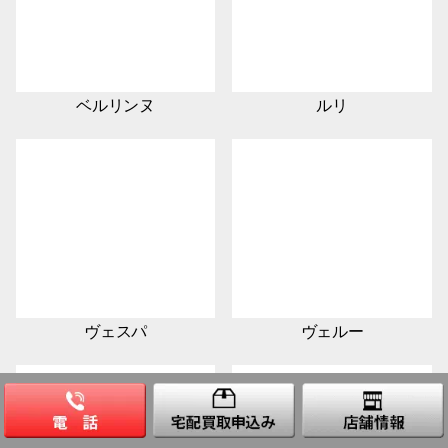
ベルリンヌ
ルリ
ヴェスパ
ヴェルー