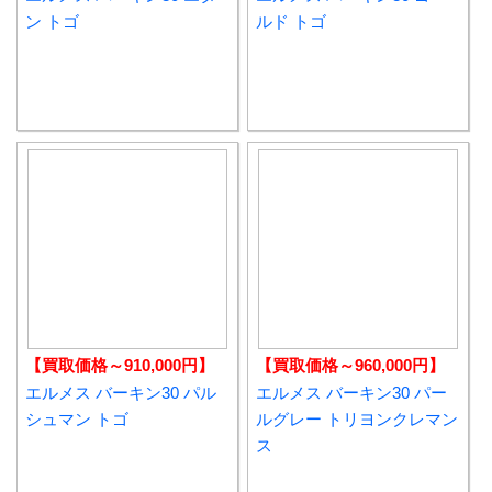
ン トゴ
ルド トゴ
【買取価格～910,000円】
【買取価格～960,000円】
エルメス バーキン30 パル
エルメス バーキン30 パー
シュマン トゴ
ルグレー トリヨンクレマン
ス