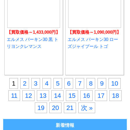
【買取価格～1,433,000円】
【買取価格～1,090,000円】
エルメス バーキン30 黒 ト
エルメス バーキン30 ロー
リヨンクレマンス
ズジャイプール トゴ
1
2
3
4
5
6
7
8
9
10
11
12
13
14
15
16
17
18
19
20
21
次 »
新着情報