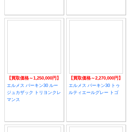
【買取価格～1,250,000円】
【買取価格～2,270,000円】
エルメス バーキン30 ルー
エルメス バーキン30 トゥ
ジュカザック トリヨンクレ
ルティエールグレー トゴ
マンス