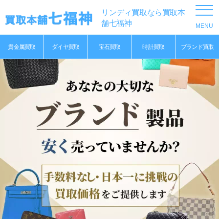
リンディ買取なら買取本
舗七福神
貴金属買取
ダイヤ買取
宝石買取
時計買取
ブランド買取