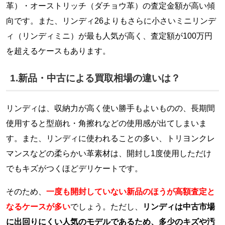
革）・オーストリッチ（ダチョウ革）の査定金額が高い傾
向です。また、リンディ26よりもさらに小さいミニリンデ
ィ（リンディミニ）が最も人気が高く、査定額が100万円
を超えるケースもあります。
1.新品・中古による買取相場の違いは？
リンディは、収納力が高く使い勝手もよいものの、長期間
使用すると型崩れ・角擦れなどの使用感が出てしまいま
す。また、リンディに使われることの多い、トリヨンクレ
マンスなどの柔らかい革素材は、開封し1度使用しただけ
でもキズがつくほどデリケートです。
そのため、
一度も開封していない新品のほうが高額査定と
なるケースが多い
でしょう。ただし、
リンディは中古市場
に出回りにくい人気のモデルであるため、多少のキズや汚