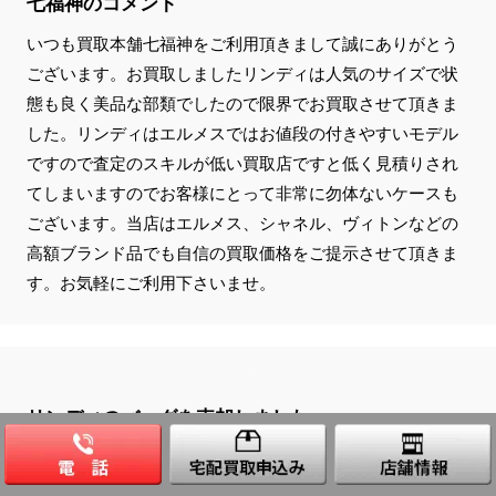
七福神のコメント
いつも買取本舗七福神をご利用頂きまして誠にありがとう
ございます。お買取しましたリンディは人気のサイズで状
態も良く美品な部類でしたので限界でお買取させて頂きま
した。リンディはエルメスではお値段の付きやすいモデル
ですので査定のスキルが低い買取店ですと低く見積りされ
てしまいますのでお客様にとって非常に勿体ないケースも
ございます。当店はエルメス、シャネル、ヴィトンなどの
高額ブランド品でも自信の買取価格をご提示させて頂きま
す。お気軽にご利用下さいませ。
リンディのバッグを売却しました
お客様の声
息子の入学など色々と重なったので泣く泣くですがエル