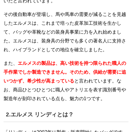
いたと言われています。
その後自動車が登場し、馬や馬車の需要が減ることを見越
したエルメスは、これまで培った皮革加工技術を生かし
て、バッグや革靴などの装身具事業に力を入れ始めまし
た。エルメスは、装身具の分野でも多くの著名人に支持さ
れ、ハイブランドとしての地位を確立しました。
また、
エルメスの製品は、高い技術を持つ限られた職人の
手作業でしか製造できません。そのため、供給が需要に追
いつかず、希少性が高まっている
と言われています。な
お、商品ひとつひとつに職人やアトリエを表す識別番号や
製造年が刻印されている点も、魅力の1つです。
2.エルメス リンディとは？