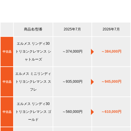
商品名/型番
2025年7月
2026年7月
エルメス リンディ30
トリヨンクレマンス シ
～374,000円
～384,000円
中古品
ャトルーズ
エルメス ミニリンディ
トリヨンクレマンス ス
～935,000円
～945,000円
中古品
フレ
エルメス リンディ30
トリヨンクレマンス ゴ
～560,000円
～610,000円
中古品
ールド