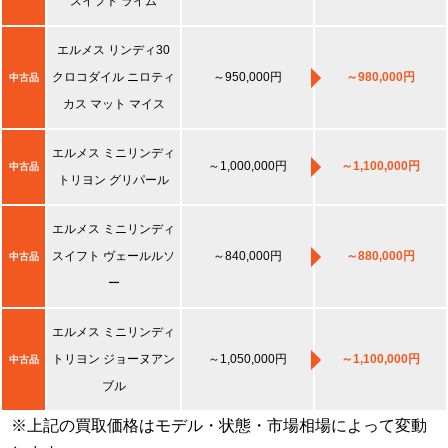
スイフト ライム
エルメス リンディ30
クロコダイル ニロティ
～950,000円
～980,000円
中古品
カス マット マイス
エルメス ミニリンディ
～1,000,000円
～1,100,000円
中古品
トリヨン グリパール
エルメス ミニリンディ
スイフト ヴェールルソ
～840,000円
～880,000円
中古品
ー
エルメス ミニリンディ
トリヨン ジョーヌアン
～1,050,000円
～1,100,000円
中古品
ブル
※上記の買取価格はモデル・状態・市場相場によって変動