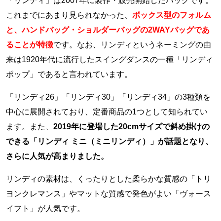
「リンディ」は2007年に製作・販売開始したバッグです。
これまでにあまり見られなかった、
ボックス型のフォルム
と、ハンドバッグ・ショルダーバッグの2WAYバッグであ
ることが特徴
です。なお、リンディというネーミングの由
来は1920年代に流行したスイングダンスの一種「リンディ
ポップ」であると言われています。
「リンディ26」「リンディ30」「リンディ34」の3種類を
中心に展開されており、定番商品の1つとして知られてい
ます。また、
2019年に登場した20cmサイズで斜め掛けの
できる「リンディ ミニ（ミニリンディ）」が話題となり、
さらに人気が高まりました。
リンディの素材は、くったりとした柔らかな質感の「トリ
ヨンクレマンス」やマットな質感で発色がよい「ヴォース
イフト」が人気です。