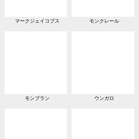
マークジェイコブス
モンクレール
モンブラン
ウンガロ