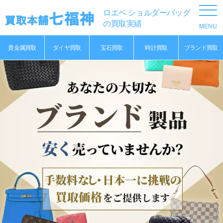
ロエベ ショルダーバッグ
の買取実績
貴金属買取
ダイヤ買取
宝石買取
時計買取
ブランド買取