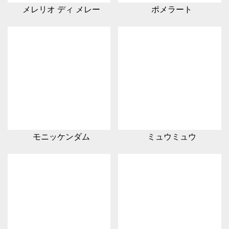
メレリオ ディ メレー
ポメラート
モニッケンダム
ミュウミュウ