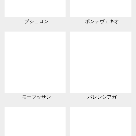
ブシュロン
ポンテヴェキオ
モーブッサン
バレンシアガ