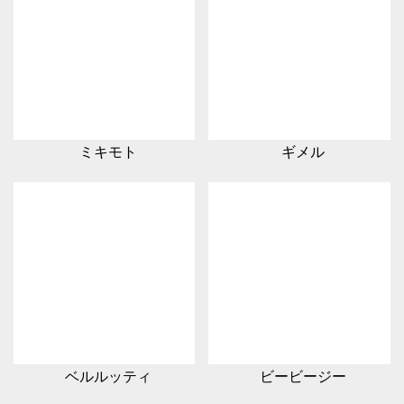
ミキモト
ギメル
ベルルッティ
ビービージー