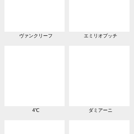
ヴァンクリーフ
エミリオプッチ
4℃
ダミアーニ