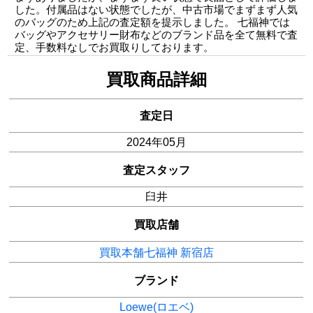
した。付属品はない状態でしたが、中古市場でまずまず人気
のバッグのため上記の査定額を提示しました。 七福神では
バッグやアクセサリー財布などのブランド品を全て無料で査
定、手数料なしでお買取りしております。
買取商品詳細
査定日
2024年05月
査定スタッフ
臼井
買取店舗
買取本舗七福神 新宿店
ブランド
Loewe(ロエベ)