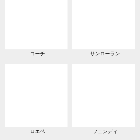
コーチ
サンローラン
ロエベ
フェンディ