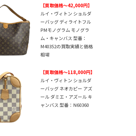
【買取価格～42,000円】
ルイ・ヴィトン ショルダ
ーバッグ ディライトフル
PMモノグラム モノグラ
ム・キャンバス 型番：
M40352の買取実績と価格
相場
【買取価格～118,000円】
ルイ・ヴィトン ショルダ
ーバッグ ネオカピー アズ
ール ダミエ・アズール キ
ャンバス 型番：N60360