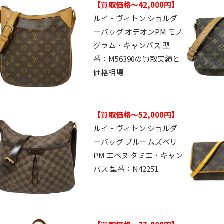
【買取価格～42,000円】
ルイ・ヴィトン ショルダ
ーバッグ オデオンPM モノ
グラム・キャンバス 型
番：M56390の買取実績と
価格相場
【買取価格～52,000円】
ルイ・ヴィトン ショルダ
ーバッグ ブルームズベリ
PM エベヌ ダミエ・キャン
バス 型番：N42251