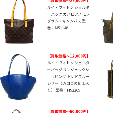
【買取価格～27,000円】
ルイ・ヴィトン ショルダ
ーバッグ カバピアノ モノ
グラム・キャンバス 型
番：M51148
【買取価格～12,000円】
ルイ・ヴィトン ショルダ
ーバッグ サンジャックシ
ョッピング トレドブルー
レザー（LVロゴの刻印入
り） 型番：M52265
【買取価格～60,000円】