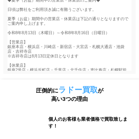
ラドー買取
圧倒的に
が
高い3つの理由
個人のお客様も業者価格で買取致しま
す！