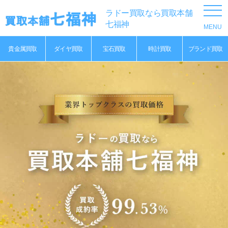
ラドー買取なら買取本舗
七福神
貴金属買取
ダイヤ買取
宝石買取
時計買取
ブランド買取