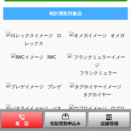
時計買取対象品
ロ
オメガ
レックス
IWC
フランクミュラー
ブレゲ
タグホイヤー
パネ
ウブロ
ライ