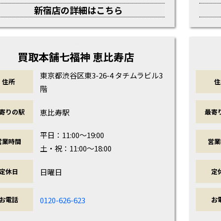
新宿店の詳細はこちら
買取本舗七福神 恵比寿店
東京都渋谷区東3-26-4 タチムラビル3
住所
住
階
恵比寿駅
寄りの駅
最寄
平日：11:00～19:00
営業時間
営業
土・祝：11:00～18:00
日曜日
定休日
定
0120-626-623
お電話
お