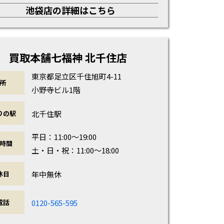
池袋店の詳細はこちら
買取本舗七福神 北千住店
東京都足立区千住旭町4-11
所
小野寺ビル1階
北千住駅
りの駅
平日：11:00～19:00
時間
土・日・祝：11:00～18:00
年中無休
休日
0120-565-595
電話