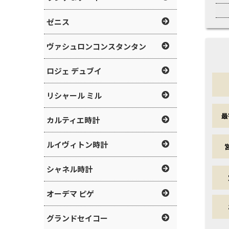
ゼニス
ヴァシュロンコンスタンタン
ロジェ デュブイ
リシャール ミル
最
カルティエ時計
ルイヴィトン時計
シャネル時計
オーデマ ピゲ
グランドセイコー