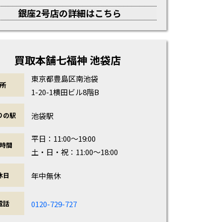
銀座2号店の詳細はこちら
買取本舗七福神 池袋店
東京都豊島区南池袋
所
1-20-1横田ビル8階B
池袋駅
りの駅
平日：11:00～19:00
時間
土・日・祝：11:00～18:00
年中無休
休日
0120-729-727
電話