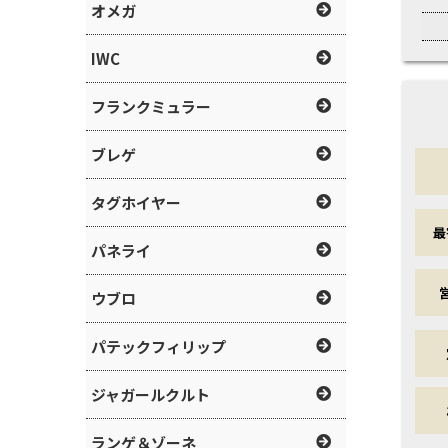
オメガ
IWC
フランクミュラー
ブレゲ
タグホイヤー
最
パネライ
ウブロ
パテックフィリップ
ジャガールクルト
ランゲ＆ゾーネ