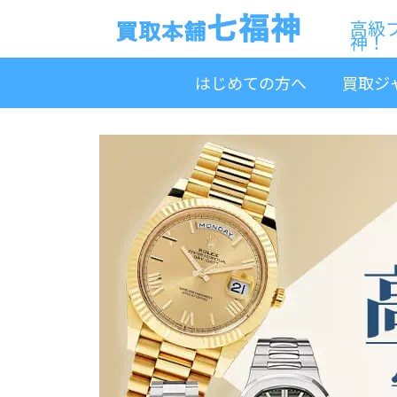
高級
神！
はじめての方へ
買取ジ