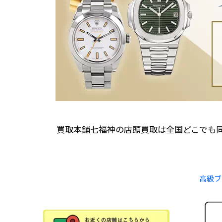
買取本舗七福神の店頭買取は全国どこでも
高級ブ