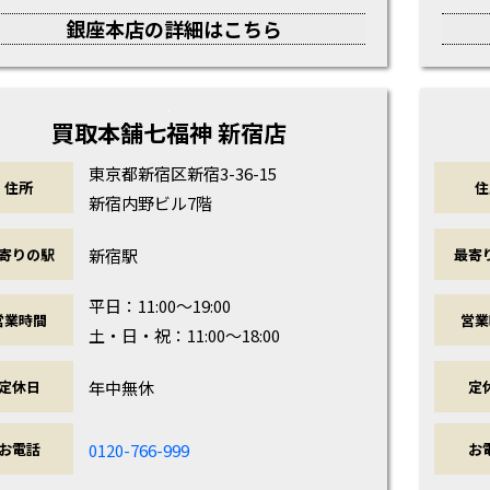
銀座本店の詳細はこちら
買取本舗七福神 新宿店
東京都新宿区新宿3-36-15
住所
住
新宿内野ビル7階
新宿駅
寄りの駅
最寄
平日：11:00～19:00
営業時間
営業
土・日・祝：11:00～18:00
年中無休
定休日
定
0120-766-999
お電話
お