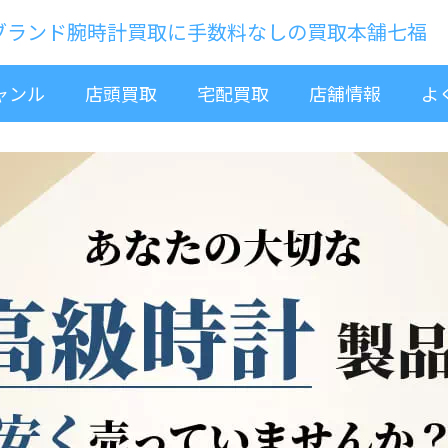
ブランド腕時計買取に手数料なしの買取本舗七福
ャンル
店頭買取
宅配買取
店舗情報
よ