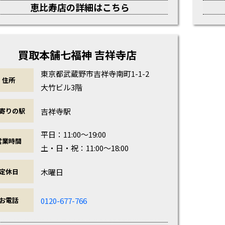
恵比寿店の詳細はこちら
買取本舗七福神 吉祥寺店
東京都武蔵野市吉祥寺南町1-1-2
住所
大竹ビル3階
吉祥寺駅
寄りの駅
平日：11:00～19:00
営業時間
土・日・祝：11:00～18:00
木曜日
定休日
0120-677-766
お電話