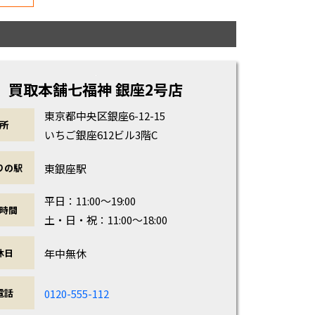
買取本舗七福神 銀座2号店
東京都中央区銀座6-12-15
所
いちご銀座612ビル3階C
東銀座駅
りの駅
平日：11:00～19:00
時間
土・日・祝：11:00～18:00
年中無休
休日
0120-555-112
電話