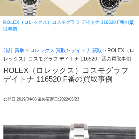
ROLEX（ロレックス）コスモグラフ デイトナ 116520 F番の買
取事例
ROLEX（ロレックス）コスモグラフ デイトナ 116520 F番
時計 買取
>
ロレックス 買取
>
デイトナ 買取
> ROLEX（ロ
の買取事例です。
レックス）コスモグラフ デイトナ 116520 F番の買取事例
人気ブランドの高級腕時計をお買取中。業界トップクラス
ROLEX（ロレックス）コスモグラフ
の査定額をご提示致します。状態が良くない、ギャランテ
デイトナ 116520 F番の買取事例
ィなし箱なしのお品物でも最大限の価格提示を致します。
公開日
2019/04/08 最終更新日:2022/06/23