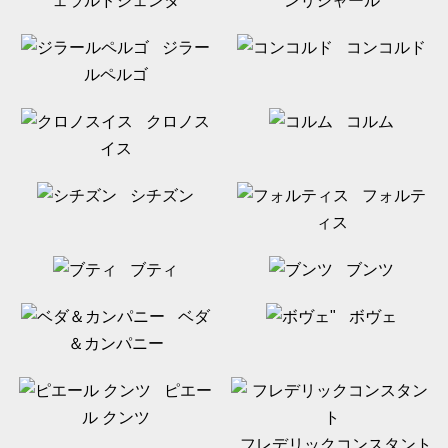
ェラルドジェンタ
ンリシャール
ジラー
コンコルド
ルペルゴ
クロノス
コルム
イス
シチズン
フォルテ
ィス
ブティ
ブンツ
ベダ
ボヴェ
＆カンパニー
ピエー
ル クンツ
フレデリックコンスタント