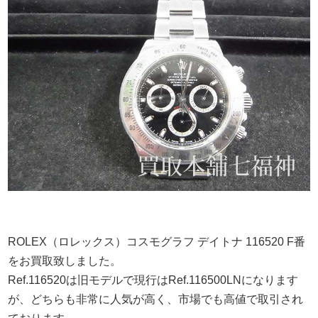
ROLEX（ロレックス）コスモグラフ デイトナ 116520 F番
をお買取致しました。
Ref.116520は旧モデルで現行はRef.116500LNになります
が、どちらも非常に人気が高く、市場でも高値で取引され