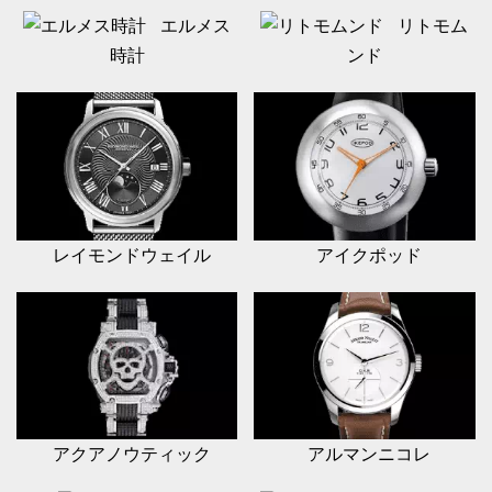
エルメス
リトモム
時計
ンド
レイモンドウェイル
アイクポッド
アクアノウティック
アルマンニコレ