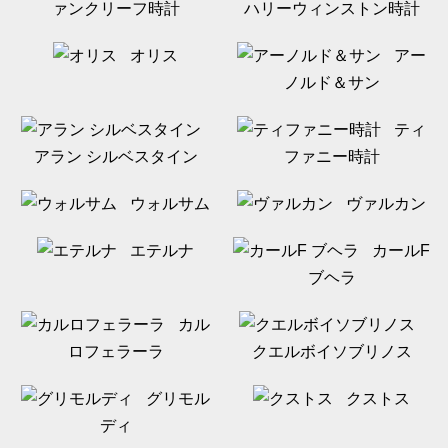
ァンクリーフ時計
ハリーウィンストン時計
オリス
アー
ノルド＆サン
ティ
アラン シルベスタイン
ファニー時計
ウォルサム
ヴァルカン
エテルナ
カールF
ブヘラ
カル
ロフェラーラ
クエルボイソブリノス
グリモル
クストス
ディ