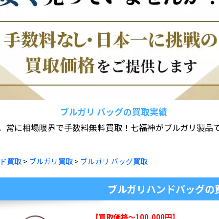
ブルガリ バッグの買取実績
。常に相場限界で手数料無料買取！七福神がブルガリ製品
ド買取
>
ブルガリ買取
>
ブルガリ バッグ買取
ブルガリハンドバッグの
【買取価格～100,000円】