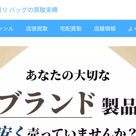
ガリ バッグの買取実績
ャンル
店頭買取
宅配買取
店舗情報
よ