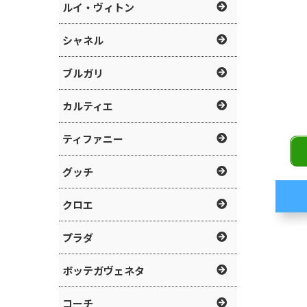
ルイ・ヴィトン
シャネル
ブルガリ
カルティエ
ティファニー
グッチ
クロエ
プラダ
ボッテガヴェネタ
コーチ