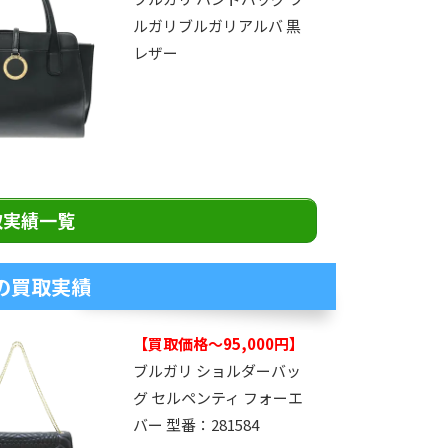
ルガリブルガリアルバ 黒
レザー
取実績一覧
の買取実績
【買取価格～95,000円】
ブルガリ ショルダーバッ
グ セルペンティ フォーエ
バー 型番：281584