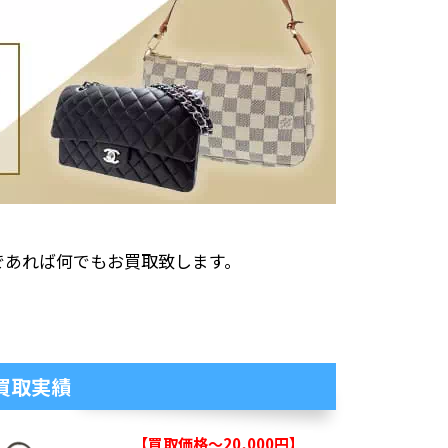
であれば何でもお買取致します。
買取実績
【買取価格～20,000円】