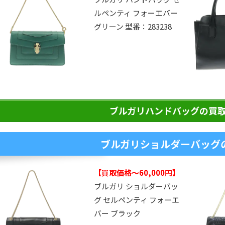
ルペンティ フォーエバー
グリーン 型番：283238
ブルガリハンドバッグの買
ブルガリショルダーバッグ
【買取価格～60,000円】
ブルガリ ショルダーバッ
グ セルペンティ フォーエ
バー ブラック