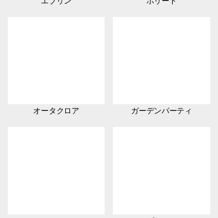
エブリン
ポリード
オータクロア
ガーデンパーティ