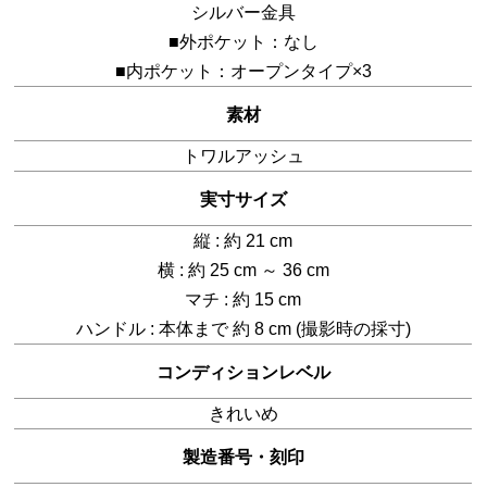
シルバー金具
■外ポケット：なし
■内ポケット：オープンタイプ×3
素材
トワルアッシュ
実寸サイズ
縦 : 約 21 cm
横 : 約 25 cm ～ 36 cm
マチ : 約 15 cm
ハンドル : 本体まで 約 8 cm (撮影時の採寸)
コンディションレベル
きれいめ
製造番号・刻印