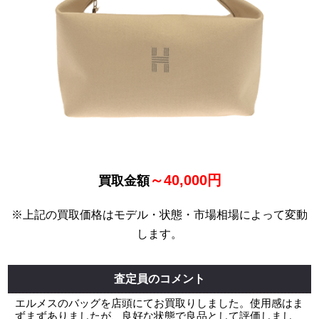
～40,000円
買取金額
※上記の買取価格はモデル・状態・市場相場によって変動
します。
査定員のコメント
エルメスのバッグを店頭にてお買取りしました。使用感はま
ずまずありましたが、良好な状態で良品として評価しまし