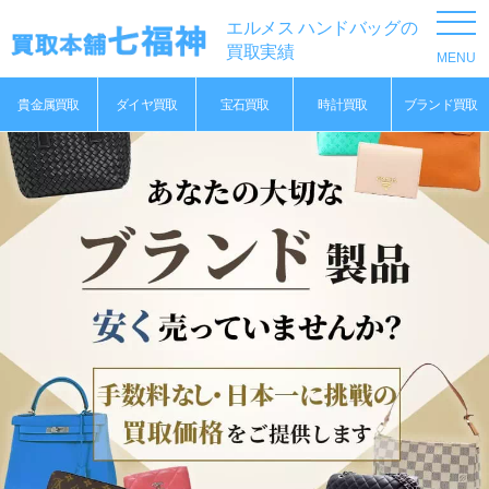
エルメス ハンドバッグの
買取実績
貴金属買取
ダイヤ買取
宝石買取
時計買取
ブランド買取