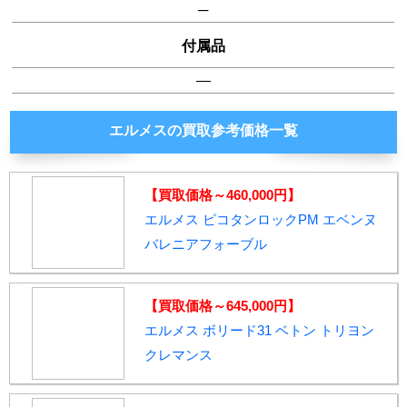
─
付属品
―
エルメスの買取参考価格一覧
【買取価格～460,000円】
エルメス ピコタンロックPM エベンヌ
バレニアフォーブル
【買取価格～645,000円】
エルメス ボリード31 ベトン トリヨン
クレマンス