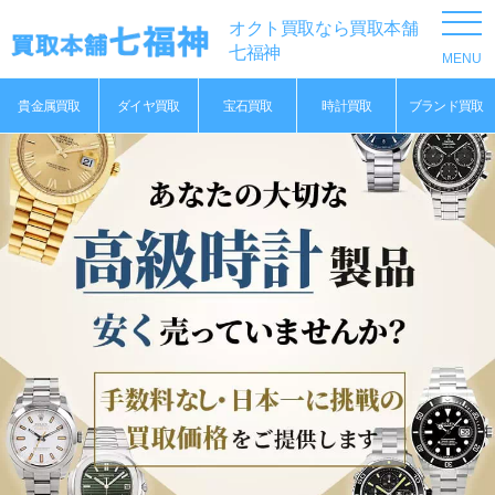
オクト買取なら買取本舗
七福神
貴金属買取
ダイヤ買取
宝石買取
時計買取
ブランド買取