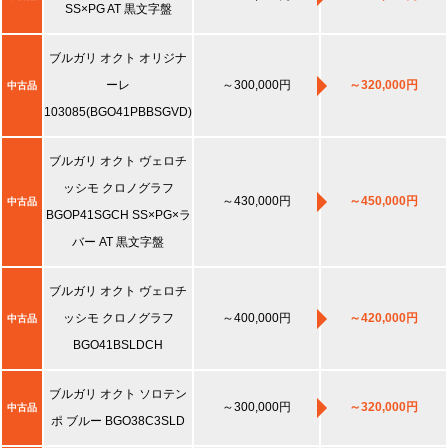
SS×PG AT 黒文字盤
ブルガリ オクト オリジナ
ーレ
～300,000円
～320,000円
中古品
103085(BGO41PBBSGVD)
ブルガリ オクト ヴェロチ
ッシモ クロノグラフ
～430,000円
～450,000円
中古品
BGOP41SGCH SS×PG×ラ
バー AT 黒文字盤
ブルガリ オクト ヴェロチ
ッシモ クロノグラフ
～400,000円
～420,000円
中古品
BGO41BSLDCH
ブルガリ オクト ソロテン
～300,000円
～320,000円
中古品
ポ ブルー BGO38C3SLD