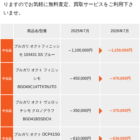
りますのでお気軽に無料査定、買取サービスをご利用下さ
いませ。
商品名/型番
2025年7月
2026年7月
ブルガリ オクトフィニッシ
～1,100,000円
～1,150,000円
中古品
モ 103431 SS ブルー
ブルガリ オクト フィニッ
シモ
～450,000円
～470,000円
中古品
BGO40C14TTXTAUTO
ブルガリ オクト ヴェロッ
チシモ クロノグラフ
～350,000円
～370,000円
中古品
BGO41BSSDCH
ブルガリ オクト OCP41SG
～610,000円
～630,000円
中古品