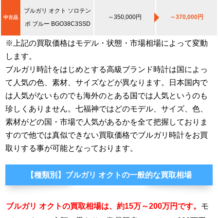
ブルガリ オクト ソロテン
～350,000円
～370,000円
中古品
ポ ブルー BGO38C3SSD
※上記の買取価格はモデル・状態・市場相場によって変動
します。
ブルガリ時計をはじめとする高級ブランド時計は国によっ
て人気の色、素材、サイズなどが異なります。日本国内で
は人気がないものでも海外のとある国では人気というのも
珍しくありません。七福神ではどのモデル、サイズ、色、
素材がどの国・市場で人気があるかを全て把握しておりま
すので他では真似できない買取価格でブルガリ時計をお買
取りする事が可能となっております。
【種類別】ブルガリ オクトの一般的な買取相場
ブルガリ オクトの買取相場は、約15万～200万円です。
モ