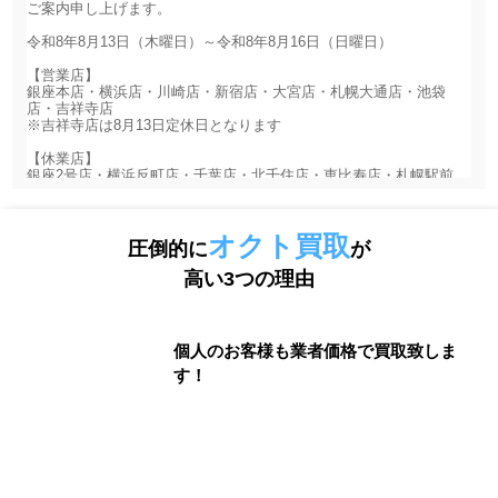
オクト買取
圧倒的に
が
高い3つの理由
個人のお客様も業者価格で買取致しま
す！