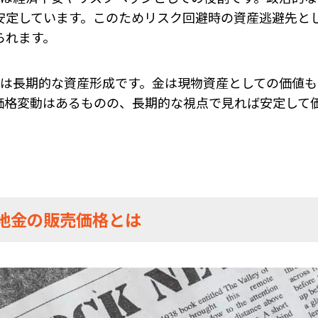
安定しています。このためリスク回避時の資産逃避先と
られます。
目は長期的な資産形成です。金は現物資産としての価値
価格変動はあるものの、長期的な視点で見れば安定して
.地金の販売価格とは