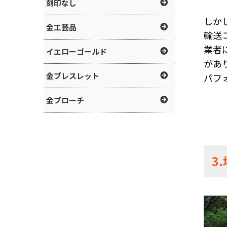
刻印なし
しか
金工芸品
輸送
業者
イエローゴールド
があ
金ブレスレット
パフ
金ブローチ
3