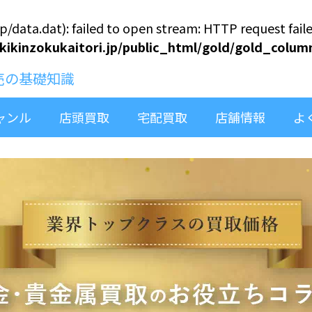
jp/data.dat): failed to open stream: HTTP request fai
kinzokukaitori.jp/public_html/gold/gold_colum
売の基礎知識
ャンル
店頭買取
宅配買取
店舗情報
よ