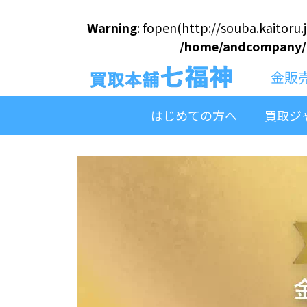
Warning
: fopen(http://souba.kaitoru.
/home/andcompany/ki
金販
はじめての方へ
買取ジ