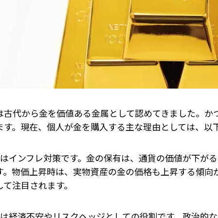
は古代から金を価値ある金属として認めてきました。か
ます。現在、個人が金を購入する主な理由としては、以
目はインフレ対策です。金の保有は、通貨の価値が下が
す。物価上昇時は、実物資産の金の価格も上昇する傾向
して注目されます。
目は経済不安やリスクヘッジとしての役割です。政治的