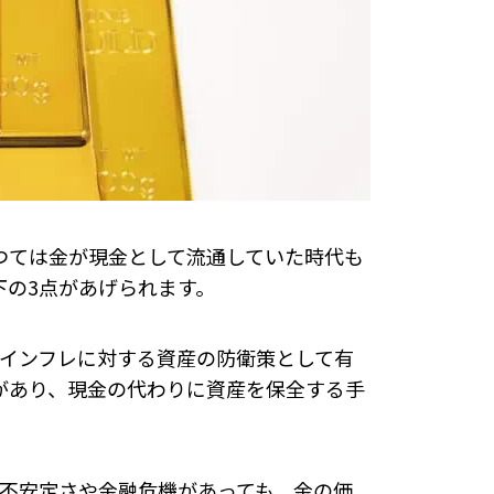
つては金が現金として流通していた時代も
下の3点があげられます。
るインフレに対する資産の防衛策として有
があり、現金の代わりに資産を保全する手
な不安定さや金融危機があっても、金の価