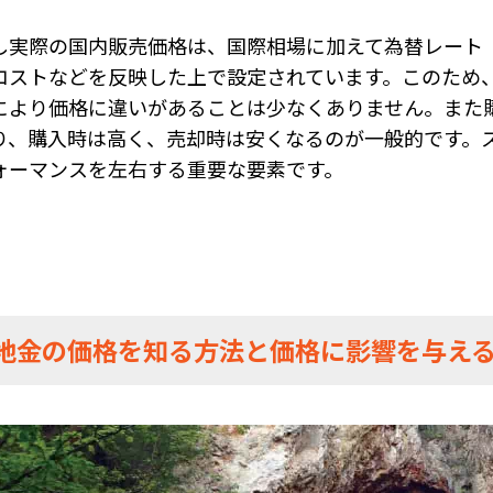
し実際の国内販売価格は、国際相場に加えて為替レート
コストなどを反映した上で設定されています。このため
により価格に違いがあることは少なくありません。また
り、購入時は高く、売却時は安くなるのが一般的です。
ォーマンスを左右する重要な要素です。
.地金の価格を知る方法と価格に影響を与え