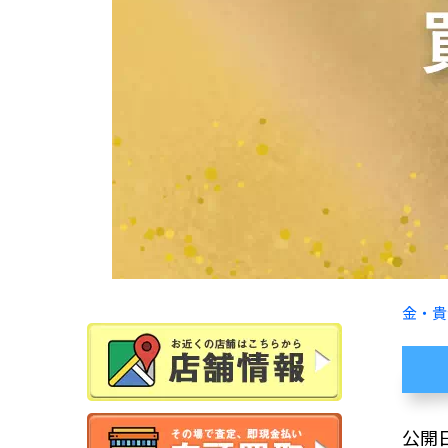
金・貴
公開日