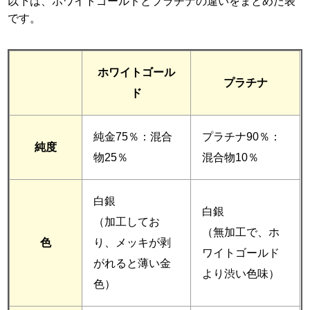
以下は、ホワイトゴールドとプラチナの違いをまとめた表
です。
ホワイトゴール
プラチナ
ド
純金75％：混合
プラチナ90％：
純度
物25％
混合物10％
白銀
白銀
（加工してお
（無加工で、ホ
色
り、メッキが剥
ワイトゴールド
がれると薄い金
より渋い色味）
色）