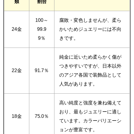
類
割合
100～
腐敗・変色しませんが、柔ら
24金
99.9
かいためジュエリーには不向
9％
きです。
純金に近いため柔らかく傷が
つきやすいですが、日本以外
22金
91.7％
のアジア各国で装飾品として
人気があります。
高い純度と強度を兼ね備えて
おり、最もジュエリーに適し
18金
75.0％
ています。カラーバリエーシ
ョンが豊富です。