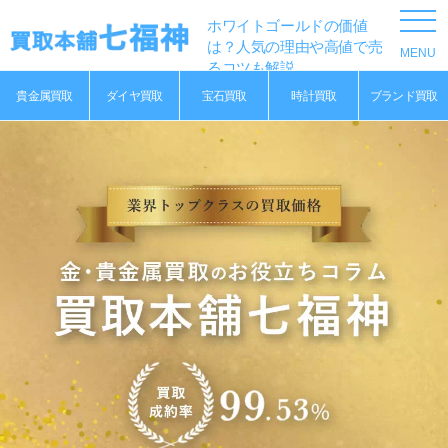
ホワイトゴールドの価値
は？人気の理由や高値で売
るコツも解説
貴金属買取
ダイヤ買取
宝石買取
時計買取
ブランド買取