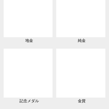
地金
純金
記念メダル
金貨