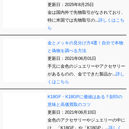
更新日：2025年8月25日
金は国内外で先物取引がなされており、
特に米国では先物取引の...
詳しくはこち
ら
金とメッキの見分け方4選！自分で本物
と偽物を調べる方法
更新日：2021年06月01日
手元に金色のジュエリーやアクセサリー
があるものの、金でできた製品か...
詳し
くはこちら
K18GF・K18GPに価値はある？刻印の
意味と高価買取のコツ
更新日：2021年06月10日
金色のアクセサリーやジュエリーの中に
は、「K18GF」や「K18GP」...
詳しく